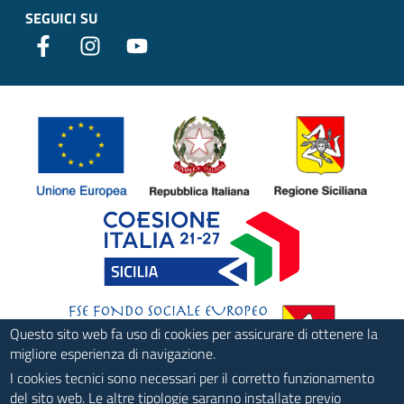
SEGUICI SU
Questo sito web fa uso di cookies per assicurare di ottenere la
migliore esperienza di navigazione.
I cookies tecnici sono necessari per il corretto funzionamento
del sito web. Le altre tipologie saranno installate previo