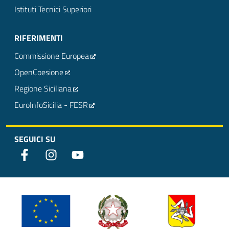
Istituti Tecnici Superiori
RIFERIMENTI
Commissione Europea
OpenCoesione
Regione Siciliana
EuroInfoSicilia - FESR
SEGUICI SU