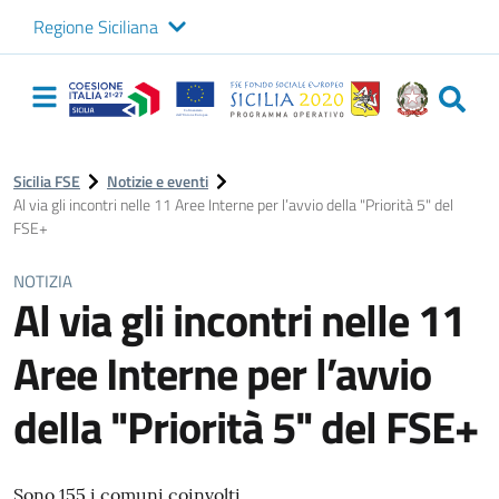
Regione Siciliana
Logo Sicilia FSE
Navigazione
principale
Sicilia FSE
Notizie e eventi
Al via gli incontri nelle 11 Aree Interne per l’avvio della "Priorità 5" del
FSE+
NOTIZIA
Al via gli incontri nelle 11
Aree Interne per l’avvio
della "Priorità 5" del FSE+
Sono 155 i comuni coinvolti