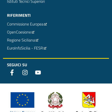
Istituti Tecnici Superiori
RIFERIMENTI
Commissione Europea
OpenCoesione
Regione Siciliana
EuroInfoSicilia - FESR
SEGUICI SU