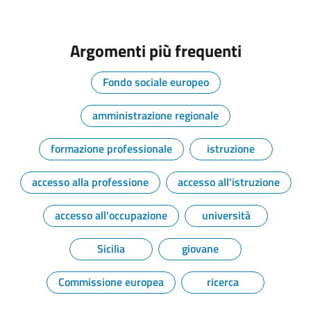
Argomenti più frequenti
Fondo sociale europeo
amministrazione regionale
formazione professionale
istruzione
accesso alla professione
accesso all'istruzione
accesso all'occupazione
università
Sicilia
giovane
Commissione europea
ricerca