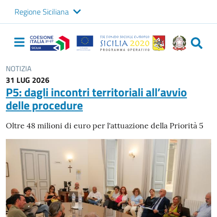
Regione Siciliana
Logo Sicilia FSE
Navigazione
principale
NOTIZIA
31 LUG 2026
P5: dagli incontri territoriali all’avvio
delle procedure
Oltre 48 milioni di euro per l'attuazione della Priorità 5
Immagine