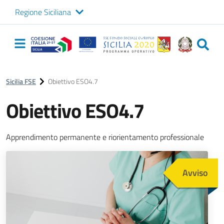
Regione Siciliana
Logo Sicilia FSE
Navigazione
principale
Sicilia FSE
Obiettivo ESO4.7
Obiettivo ESO4.7
Apprendimento permanente e riorientamento professionale
Immagine
Avviso