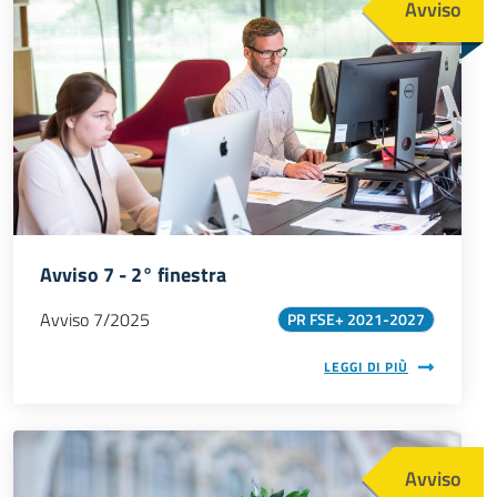
Avviso
Avviso 7 - 2° finestra
Avviso 7/2025
PR FSE+ 2021-2027
LEGGI DI PIÙ
Immagine
Avviso