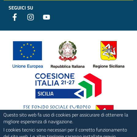
SEGUICI SU
Questo sito web fa uso di cookies per assicurare di ottenere la
migliore esperienza di navigazione.
I cookies tecnici sono necessari per il corretto funzionamento
del sito web. Le altre tipologie saranno installate previo