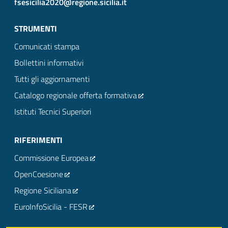
fsesicilia2020@regione.sicilia.it
STRUMENTI
Comunicati stampa
Bollettini informativi
Tutti gli aggiornamenti
Catalogo regionale offerta formativa
Istituti Tecnici Superiori
RIFERIMENTI
Commissione Europea
OpenCoesione
Regione Siciliana
EuroInfoSicilia - FESR