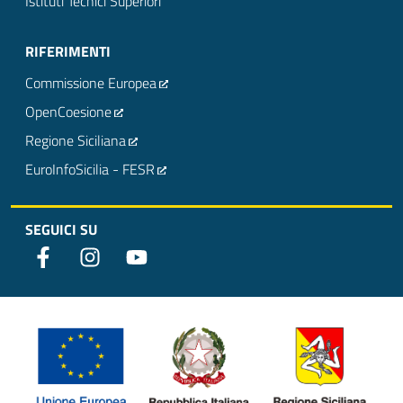
Istituti Tecnici Superiori
RIFERIMENTI
Commissione Europea
OpenCoesione
Regione Siciliana
EuroInfoSicilia - FESR
SEGUICI SU