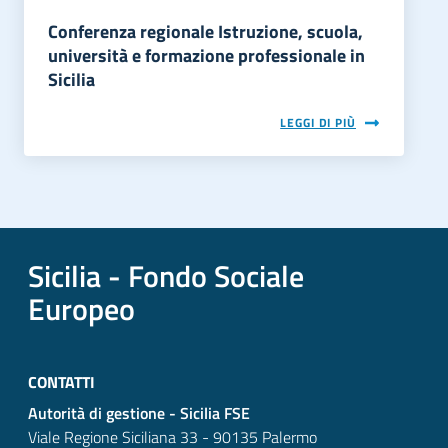
Conferenza regionale Istruzione, scuola,
università e formazione professionale in
Sicilia
LEGGI DI PIÙ
Sicilia - Fondo Sociale
Europeo
CONTATTI
Autorità di gestione - Sicilia FSE
Viale Regione Siciliana 33 - 90135 Palermo