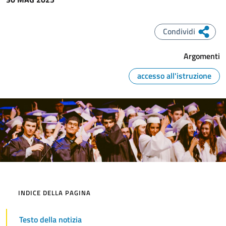
Condividi
Argomenti
accesso all'istruzione
Immagine
INDICE DELLA PAGINA
Testo della notizia