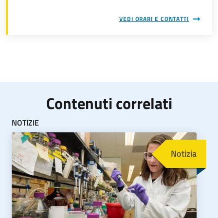
VEDI ORARI E CONTATTI
Contenuti correlati
NOTIZIE
Immagine
Notizia