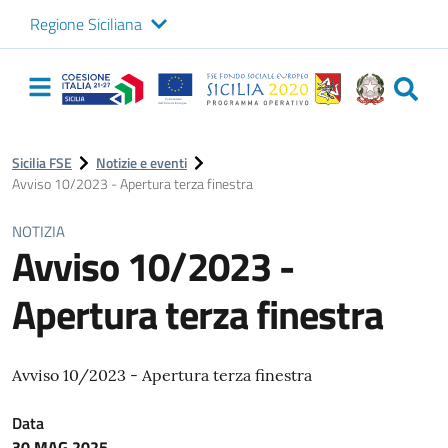
Regione Siciliana
Logo Sicilia FSE
Navigazione
principale
Sicilia FSE
Notizie e eventi
Avviso 10/2023 - Apertura terza finestra
NOTIZIA
Avviso 10/2023 -
Apertura terza finestra
Avviso 10/2023 - Apertura terza finestra
Data
30 MAG 2025