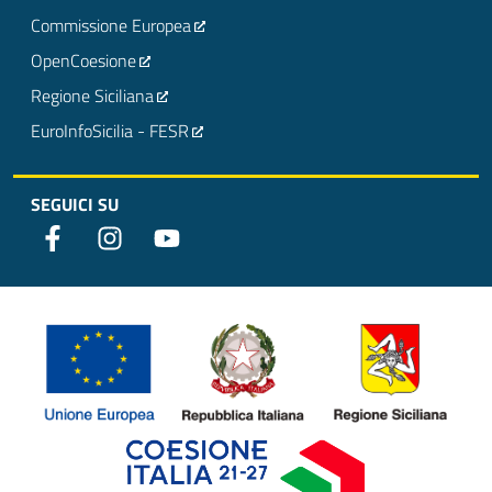
Commissione Europea
OpenCoesione
Regione Siciliana
EuroInfoSicilia - FESR
SEGUICI SU