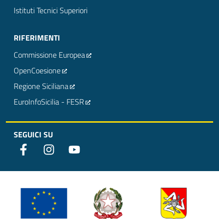
Istituti Tecnici Superiori
RIFERIMENTI
Commissione Europea
OpenCoesione
Regione Siciliana
EuroInfoSicilia - FESR
SEGUICI SU