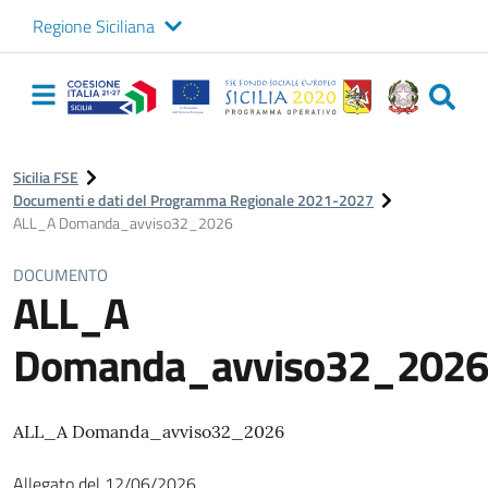
Regione Siciliana
Logo Sicilia FSE
Navigazione
principale
Sicilia FSE
Documenti e dati del Programma Regionale 2021-2027
ALL_A Domanda_avviso32_2026
DOCUMENTO
ALL_A
Domanda_avviso32_2026
ALL_A Domanda_avviso32_2026
Allegato
del
12/06/2026