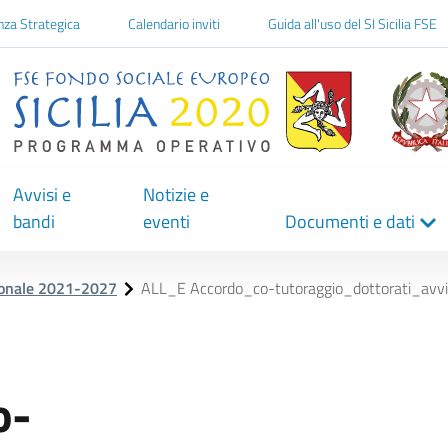
one
nza Strategica
Calendario inviti
Guida all'uso del SI Sicilia FSE
Avvisi e
Notizie e
bandi
eventi
Documenti e dati
ionale 2021-2027
ALL_E Accordo_co-tutoraggio_dottorati_av
o-