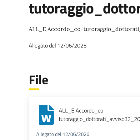
tutoraggio_dotto
ALL_E Accordo_co-tutoraggio_dottorat
Allegato
del
12/06/2026
File
ALL_E Accordo_co-
tutoraggio_dottorati_avviso32_2
Allegato del 12/06/2026