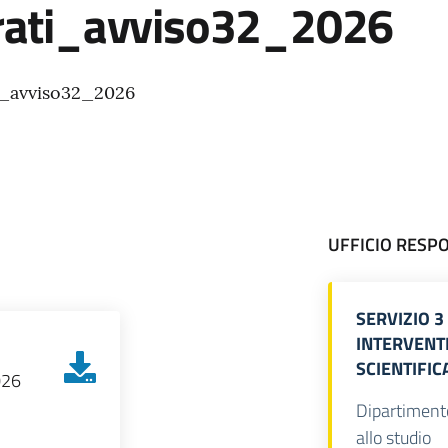
rati_avviso32_2026
i_avviso32_2026
UFFICIO RESP
SERVIZIO 
INTERVENTI
SCIENTIFIC
026
Dipartimento 
allo studio