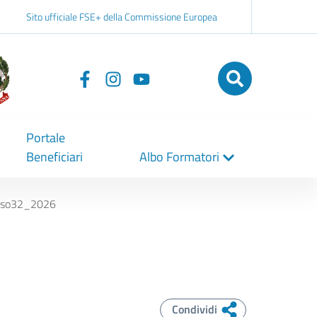
Sito ufficiale FSE+ della Commissione Europea
Seguici
su
Portale
Beneficiari
Albo Formatori
viso32_2026
Condividi