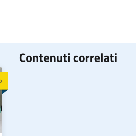
Contenuti correlati
o