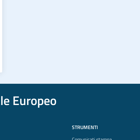
ale Europeo
STRUMENTI
Comunicati stampa