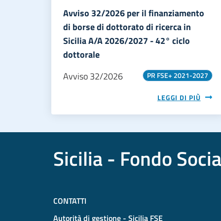
Avviso 32/2026 per il finanziamento
di borse di dottorato di ricerca in
Sicilia A/A 2026/2027 - 42° ciclo
dottorale
Avviso 32/2026
PR FSE+ 2021-2027
LEGGI DI PIÙ
Sicilia - Fondo Soci
CONTATTI
Autorità di gestione - Sicilia FSE