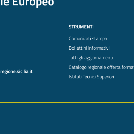
ale Europeo
STRUMENTI
Comunicati stampa
Bollettini informativi
Tutti gli aggiornamenti
Catalogo regionale offerta forma
gione.sicilia.it
Istituti Tecnici Superiori