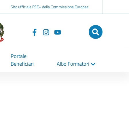
Sito ufficiale FSE+ della Commissione Europea
Seguici
su
Portale
Beneficiari
Albo Formatori