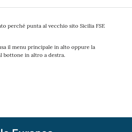
ato perché punta al vecchio sito Sicilia FSE
usa il menu principale in alto oppure la
l bottone in altro a destra.