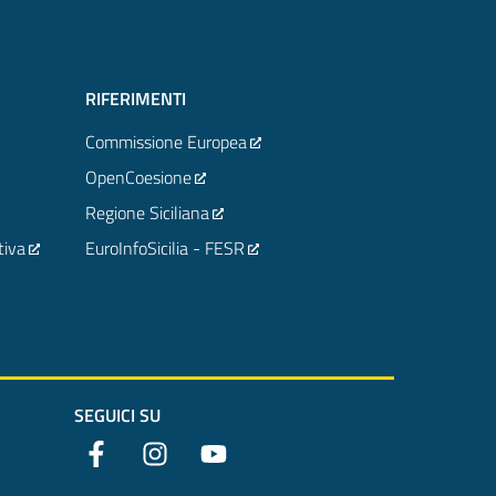
RIFERIMENTI
Commissione Europea
OpenCoesione
Regione Siciliana
tiva
EuroInfoSicilia - FESR
SEGUICI SU