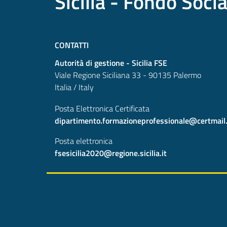
Sicilia - Fondo Soci
CONTATTI
Autorità di gestione - Sicilia FSE
Viale Regione Siciliana 33 - 90135 Palermo
Italia / Italy
Posta Elettronica Certificata
dipartimento.formazioneprofessionale@certmail.re
Posta elettronica
fsesicilia2020@regione.sicilia.it