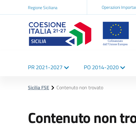
Navigazi
Operazioni Importa
Regione Siciliana
network
Logo Sicilia FSE
Navigazione
PR 2021-2027
PO 2014-2020
principale
Sicilia FSE
Contenuto non trovato
Contenuto non tr