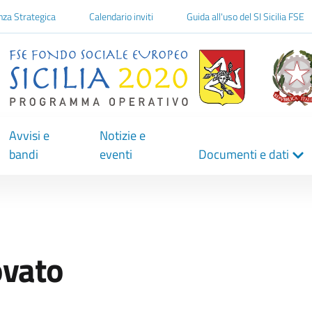
one
nza Strategica
Calendario inviti
Guida all'uso del SI Sicilia FSE
Avvisi e
Notizie e
bandi
eventi
Documenti e dati
ovato