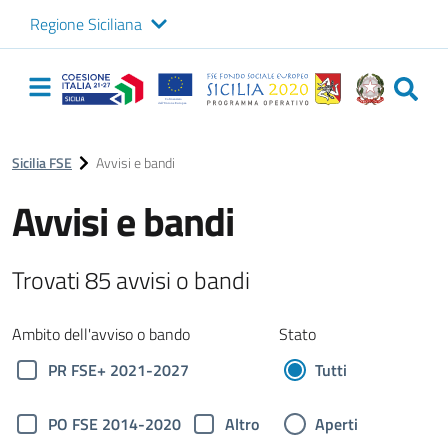
Regione Siciliana
Logo Sicilia FSE
Navigazione
principale
Sicilia FSE
Avvisi e bandi
Avvisi e bandi
Trovati 85 avvisi o bandi
Ambito dell'avviso o bando
Stato
PR FSE+ 2021-2027
Tutti
PO FSE 2014-2020
Altro
Aperti